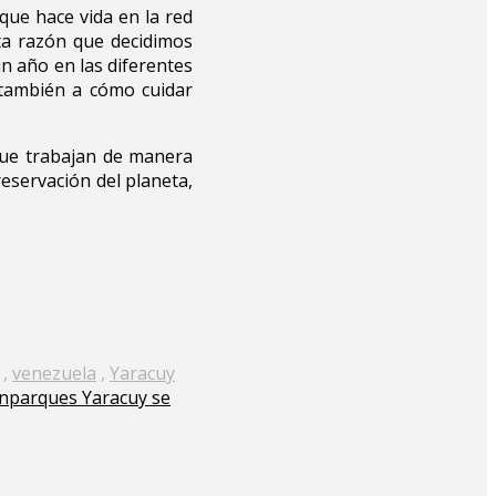
que hace vida en la red
ta razón que decidimos
n año en las diferentes
o también a cómo cuidar
 que trabajan de manera
reservación del planeta,
,
venezuela
,
Yaracuy
Inparques Yaracuy se