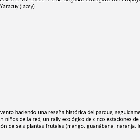
Yaracuy (Iacey).
el evento haciendo una reseña histórica del parque; seguidam
 niños de la red, un rally ecológico de cinco estaciones de 
ción de seis plantas frutales (mango, guanábana, naranja, 