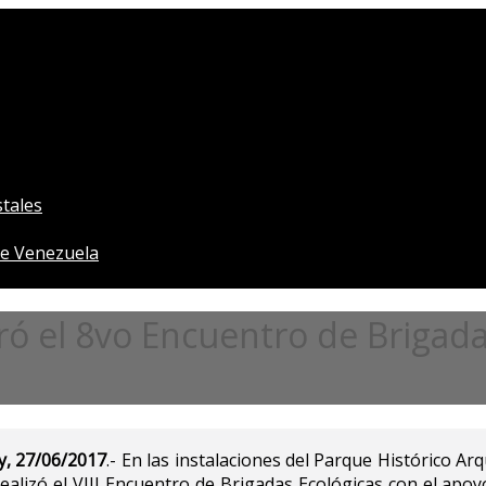
tales
e Venezuela
el 8vo Encuentro de Brigadas
y, 27/06/2017
.- En las instalaciones del Parque Histórico Arq
realizó el VIII Encuentro de Brigadas Ecológicas con el apoy