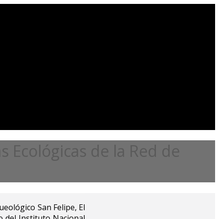
 Ecológicas de la Red de
ueológico San Felipe, El
o del Instituto Nacional