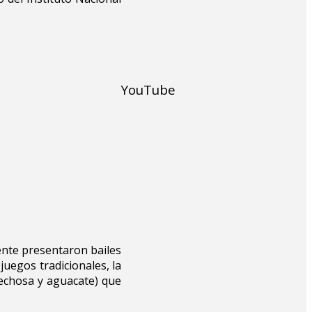
YouTube
ente presentaron bailes
juegos tradicionales, la
lechosa y aguacate) que