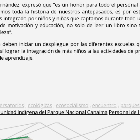
Hernández, expresó que “es un honor para todo el personal 
amos toda la historia de nuestros antepasados, es por es
cas integrado por niños y niñas que captamos durante todo u
o de motivación y educación, no solo de leer un libro sin
leza”.
a deben iniciar un despliegue por las diferentes escuelas
así lograr la integración de más niños a las actividades de p
de aprendizaje.
ersatorios
,
ecológicas
,
ecosocialismo
,
encuentro
,
parques
omunidad indígena del Parque Nacional Canaima
Personal de 