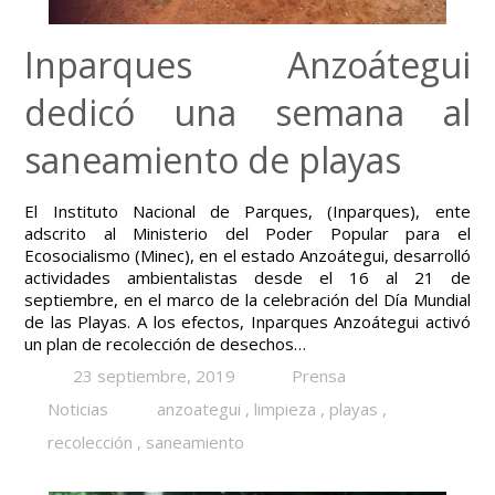
Inparques Anzoátegui
dedicó una semana al
saneamiento de playas
El Instituto Nacional de Parques, (Inparques), ente
adscrito al Ministerio del Poder Popular para el
Ecosocialismo (Minec), en el estado Anzoátegui, desarrolló
actividades ambientalistas desde el 16 al 21 de
septiembre, en el marco de la celebración del Día Mundial
de las Playas. A los efectos, Inparques Anzoátegui activó
un plan de recolección de desechos…
23 septiembre, 2019
Prensa
Noticias
anzoategui
,
limpieza
,
playas
,
recolección
,
saneamiento