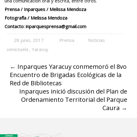
una comunicación oral y escrita, entre otros.
Prensa / Inparques / Melissa Mendoza
Fotografía / Melissa Mendoza
Contacto: inparquesprensa@gmail.com
28 junio, 2017
Prensa
Noticias
venezuela
,
Yaracuy
←
Inparques Yaracuy conmemoró el 8vo
Encuentro de Brigadas Ecológicas de la
Red de Bibliotecas
Inparques inició discusión del Plan de
Ordenamiento Territorial del Parque
Caura
→