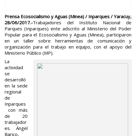
Prensa Ecosocialismo y Aguas (Minea) / Inparques / Yaracuy,
28/06/2017.-
Trabajadores del Instituto Nacional de
Parques (Inparques) ente adscrito al Ministerio del Poder
Popular para el Ecosocialismo y Aguas (Minea), participaron
en un taller sobre herramientas de comunicación y
organización para el trabajo en equipo, con el apoyo del
Ministerio Público (MP).
La
actividad
se
desarrolló
en la sede
regional
de
Inparques
con más
de 20
trabajador
es. Ángel
Barico,