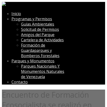
Inicio
Programas y Permisos
Guías Ambientales
Solicitud de Permisos
Amigos del Parque
Cartelera de Actividades
Formación de
Guardaparques y
Bomberos Forestales
Parques y Monumentos
Parques Nacionales Y
Monumentos Naturales
de Venezuela
Contacto
Encuentro de Formación
Ecosocialista se realizó en