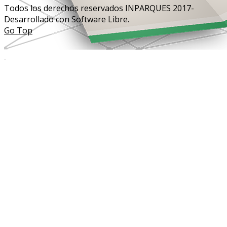
Todos los derechos reservados INPARQUES 2017-
Desarrollado con Software Libre.
Go Top