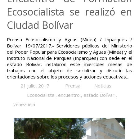
Ecosocialista se realizó en
Ciudad Bolívar
Prensa Ecosocialismo y Aguas (Minea) / Inparques /
Bolívar, 19/07/2017.- Servidores públicos del Ministerio
del Poder Popular para Ecosocialismo y Aguas (Minea) y el
Instituto Nacional de Parques (Inparques) con sede en el
estado Bolívar, instalaron este miércoles mesas de
trabajos con el objeto de socializar y discutir las
orientaciones sobre los procesos y acciones educativas…
21 julio, 2017
Prensa
Noticias
Ecosocialista
,
encuentro
,
estado Bolívar
,
venezuela