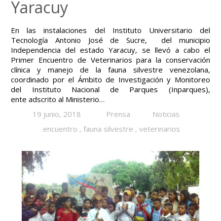
Yaracuy
En las instalaciones del Instituto Universitario del
Tecnología Antonio José de Sucre, del municipio
Independencia del estado Yaracuy, se llevó a cabo el
Primer Encuentro de Veterinarios para la conservación
clínica y manejo de la fauna silvestre venezolana,
coordinado por el Ámbito de Investigación y Monitoreo
del Instituto Nacional de Parques (Inparques),
ente adscrito al Ministerio…
19 junio, 2018
Prensa
Noticias
encuentro
,
fauna silvestre
,
veterinarios