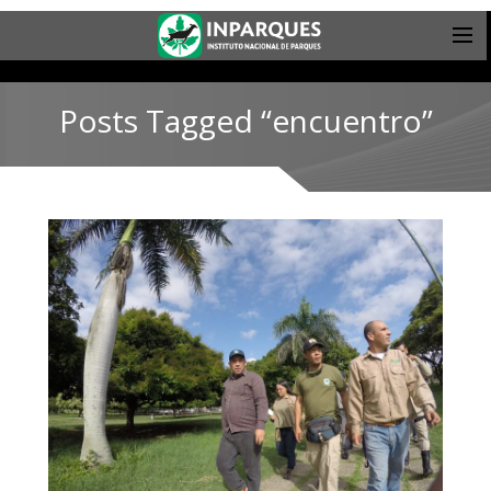
Posts Tagged “encuentro”