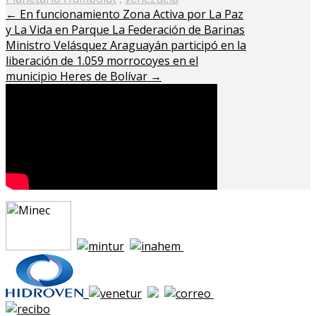
←
En funcionamiento Zona Activa por La Paz
y La Vida en Parque La Federación de Barinas
Ministro Velásquez Araguayán participó en la
liberación de 1.059 morrocoyes en el
municipio Heres de Bolívar
→