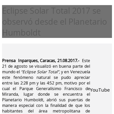
Eclipse Solar Total 2017 se
observó desde el Planetario
Humboldt
Prensa Inparques, Caracas, 21.08.2017.-
Este
21 de agosto se visualizó en buena parte del
mundo el
“Eclipse Solar Total”,
y en Venezuela
este fenómeno natural se pudo apreciar
entre las 2:28 pm y las 4:52 pm, motivo por el
cual el Parque Generalísimo Francisco de
YouTube
Miranda, lugar donde se encuentra el
Planetario Humboldt, abrió sus puertas de
manera especial con la finalidad de que los
habitantes del área metropolitana de