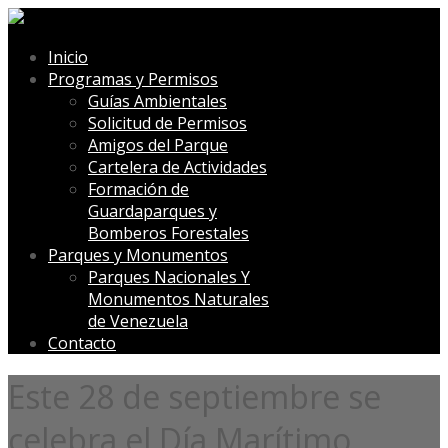
Inicio
Programas y Permisos
Guías Ambientales
Solicitud de Permisos
Amigos del Parque
Cartelera de Actividades
Formación de
Guardaparques y
Bomberos Forestales
Parques y Monumentos
Parques Nacionales Y
Monumentos Naturales
de Venezuela
Contacto
Este 28 de septiembre se
celebra el Día Marítimo