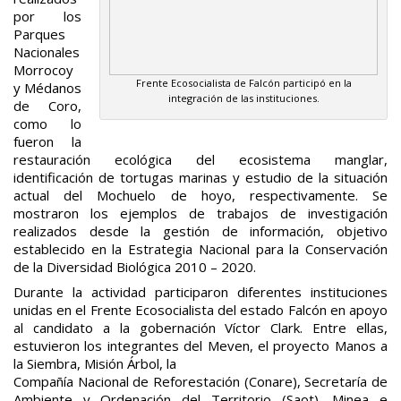
por los
Parques
Nacionales
Morrocoy
Frente Ecosocialista de Falcón participó en la
y Médanos
integración de las instituciones.
de Coro,
como lo
fueron la
restauración ecológica del ecosistema manglar,
identificación de tortugas marinas y estudio de la situación
actual del Mochuelo de hoyo, respectivamente. Se
mostraron los ejemplos de trabajos de investigación
realizados desde la gestión de información, objetivo
establecido en la Estrategia Nacional para la Conservación
de la Diversidad Biológica 2010 – 2020.
Durante la actividad participaron diferentes instituciones
unidas en el Frente Ecosocialista del estado Falcón en apoyo
al candidato a la gobernación Víctor Clark. Entre ellas,
estuvieron los integrantes del Meven, el proyecto Manos a
la Siembra, Misión Árbol, la
Compañía Nacional de Reforestación (Conare), Secretaría de
Ambiente y Ordenación del Territorio (Saot), Minea e