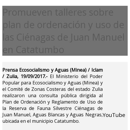
Promueven talleres sobre
plan de ordenación y uso de
las Ciénagas de Juan Manuel
en Catatumbo
Prensa Ecosocialismo y Aguas (Minea) / Iclam
/ Zulia, 19/09/2017.-
El Ministerio del Poder
Popular para Ecosocialismo y Aguas (Minea) y
el Comité de Zonas Costeras del estado Zulia
realizaron una consulta pública dirigida al
Plan de Ordenación y Reglamento de Uso de
la Reserva de Fauna Silvestre Ciénagas de
YouTube
Juan Manuel, Aguas Blancas y Aguas Negras,
ubicada en el municipio Catatumbo.