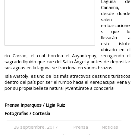
Laguna de
Canaima,
desde donde
salen
embarcacione
s que lo
llevarán a
este islote
ubicado en el
río Carrao, el cual bordea el Auyantepuy, recogiendo el
sagrado líquido que cae del Salto Ángel y antes de depositar
sus aguas en la laguna se fracciona en varios brazos.
Isla Anatoly, es uno de los más atractivos destinos turísticos
dentro del país por ser el rumbo hacia el Kerepacupai Vená y
por su propia belleza natural ¡Aventúrate a conocerla!
Prensa Inparques / Ligia Ruiz
Fotografías / Cortesía
28 septiembre, 2017
Prensa
Noticias