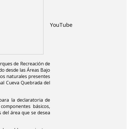
YouTube
rques de Recreación de
ado desde las Áreas Bajo
rsos naturales presentes
onal Cueva Quebrada del
ara la declaratoria de
 componentes básicos,
s del área que se desea