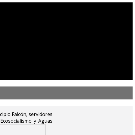
ipio Falcón, servidores
 Ecosocialismo y Aguas