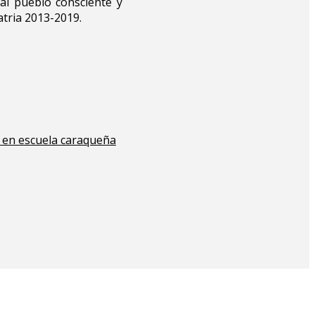
 al pueblo consciente y
atria 2013-2019.
 en escuela caraqueña