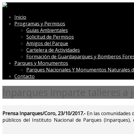
Inicio
Programas y Permisos
Guías Ambientales
Solicitud de Permisos
Amigos del Parque
Cartelera de Actividades
Formación de Guardaparques y Bomberos Fores
Parques y Monumentos
Parques Nacionales Y Monumentos Naturales d
Contacto
Inparques imparte talleres a 
Prensa Inparques/Coro, 23/10/2017.-
En las comunidades de
públicos del Instituto Nacional de Parques (Inparques),