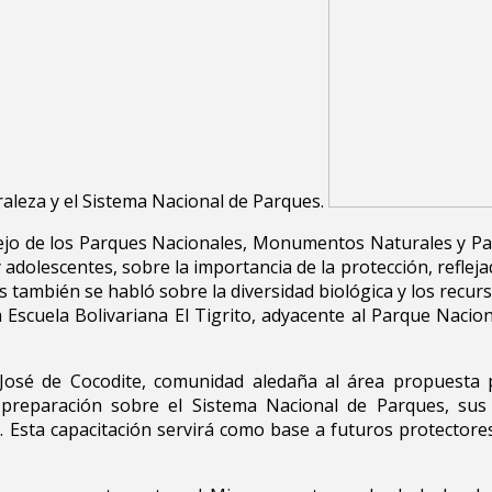
raleza y el Sistema Nacional de Parques.
ejo de los Parques Nacionales, Monumentos Naturales y Pa
y adolescentes, sobre la importancia de la protección, reflej
es también se habló sobre la diversidad biológica y los recu
la Escuela Bolivariana El Tigrito, adyacente al Parque Naci
 José de Cocodite, comunidad aledaña al área propuesta p
reparación sobre el Sistema Nacional de Parques, sus
. Esta capacitación servirá como base a futuros protectore