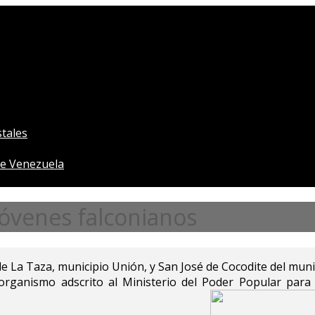
tales
e Venezuela
jóvenes falconianos
 La Taza, municipio Unión, y San José de Cocodite del munic
 organismo adscrito al Ministerio del Poder Popular para