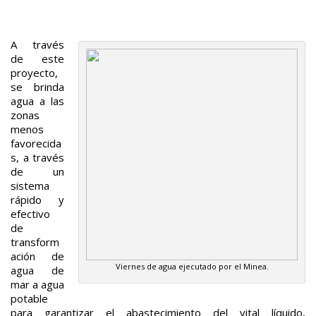
A través
de este
proyecto,
se brinda
agua a las
zonas
menos
favorecida
s, a través
de un
sistema
rápido y
efectivo
de
transform
ación de
Viernes de agua ejecutado por el Minea.
agua de
mar a agua
potable
para garantizar el abastecimiento del vital líquido,