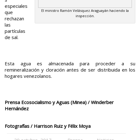
especiales
El ministro Ramón Velásquez Araguayán haciendo la
que
inspección.
rechazan
las
partículas
de sal.
Esta agua es almacenada para proceder a su
remineralización y cloración antes de ser distribuida en los
hogares venezolanos.
Prensa Ecosocialismo y Aguas (Minea) / Winderber
Hernández
Fotografías / Harrison Ruiz y Félix Moya