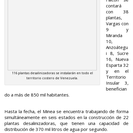
contará
con 38
plantas,
Vargas con
9 y
Miranda
10,
Anzoátegu
i 8, Sucre
16, Nueva
Esparta 32
y en el
116 plantas desalinizadoras se instalarán en todo el
Territorio
territorio costero de Venezuela.
Insular 3,
benefician
do a más de 850 mil habitantes.
Hasta la fecha, el Minea se encuentra trabajando de forma
simultáneamente en seis estados en la construcción de 22
plantas desalinizadoras, que tienen una capacidad de
distribución de 370 mil litros de agua por segundo.