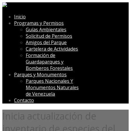
Inicio
Programas y Permisos
Guías Ambientales
Solicitud de Permisos
Amigos del Parque
Cartelera de Actividades
Formación de
Guardaparques y
Bomberos Forestales
Parques y Monumentos
Parques Nacionales Y
Monumentos Naturales
de Venezuela
Contacto
Inicia actualización de
inventario de especies del