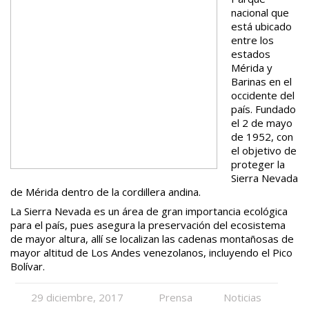
nacional que
está ubicado
entre los
estados
Mérida y
Barinas en el
occidente del
país. Fundado
el 2 de mayo
de 1952, con
el objetivo de
proteger la
Sierra Nevada
de Mérida dentro de la cordillera andina.
La Sierra Nevada es un área de gran importancia ecológica
para el país, pues asegura la preservación del ecosistema
de mayor altura, allí se localizan las cadenas montañosas de
mayor altitud de Los Andes venezolanos, incluyendo el Pico
Bolívar.
29 diciembre, 2017
Prensa
Noticias