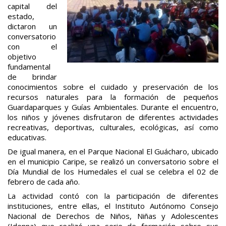
capital del
estado,
dictaron un
conversatorio
con el
objetivo
fundamental
de brindar
conocimientos sobre el cuidado y preservación de los
recursos naturales para la formación de pequeños
Guardaparques y Guías Ambientales. Durante el encuentro,
los niños y jóvenes disfrutaron de diferentes actividades
recreativas, deportivas, culturales, ecológicas, así como
educativas.
De igual manera, en el Parque Nacional El Guácharo, ubicado
en el municipio Caripe, se realizó un conversatorio sobre el
Día Mundial de los Humedales el cual se celebra el 02 de
febrero de cada año.
La actividad contó con la participación de diferentes
instituciones, entre ellas, el Instituto Autónomo Consejo
Nacional de Derechos de Niños, Niñas y Adolescentes
(Idenna) que realizó una serie de formación sobre sus