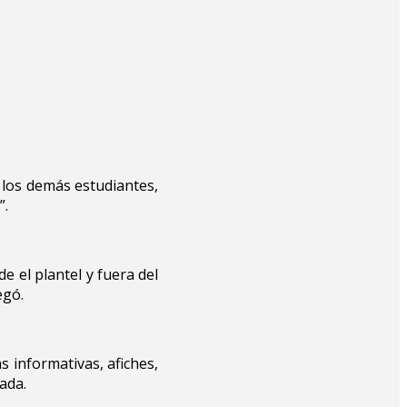
 los demás estudiantes,
”.
 el plantel y fuera del
egó.
s informativas, afiches,
ada.