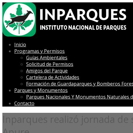
Inicio
Programas y Permisos
Guías Ambientales
Solicitud de Permisos
Amigos del Parque
Cartelera de Actividades
Formación de Guardaparques y Bomberos Fores
Parques y Monumentos
Parques Nacionales Y Monumentos Naturales d
Contacto
Inparques realizó jornada de 
Apure