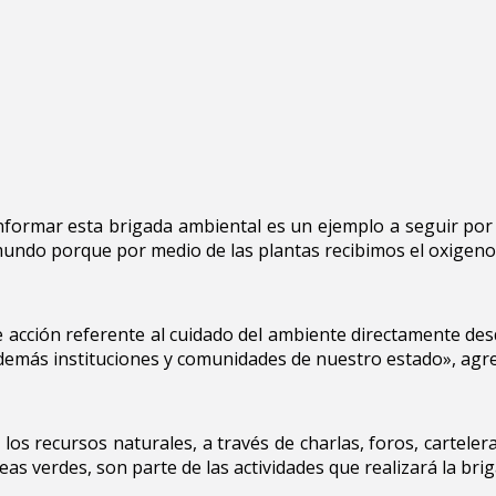
onformar esta brigada ambiental es un ejemplo a seguir por
mundo porque por medio de las plantas recibimos el oxigeno
 acción referente al cuidado del ambiente directamente desde
 demás instituciones y comunidades de nuestro estado», agr
s recursos naturales, a través de charlas, foros, cartelera
 verdes, son parte de las actividades que realizará la brig