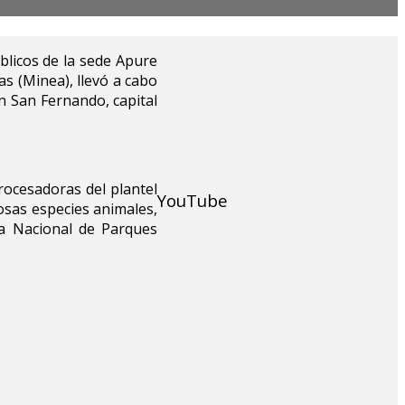
licos de la sede Apure
as (Minea), llevó a cabo
n San Fernando, capital
rocesadoras del plantel
YouTube
osas especies animales,
ma Nacional de Parques