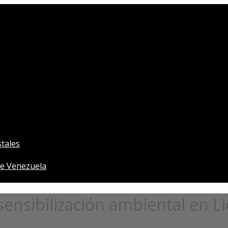
tales
e Venezuela
sensibilización ambiental en L