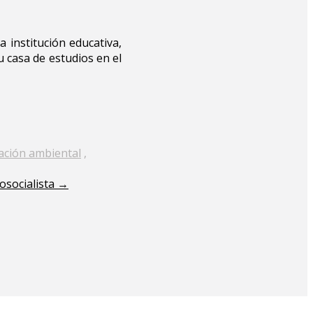
a institución educativa,
 casa de estudios en el
zación ambiental
,
osocialista
→