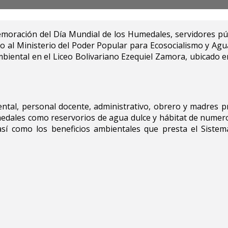
oración del Día Mundial de los Humedales, servidores púb
to al Ministerio del Poder Popular para Ecosocialismo y Agu
ambiental en el Liceo Bolivariano Ezequiel Zamora, ubicado e
ental, personal docente, administrativo, obrero y madres p
medales como reservorios de agua dulce y hábitat de numer
 así como los beneficios ambientales que presta el Siste