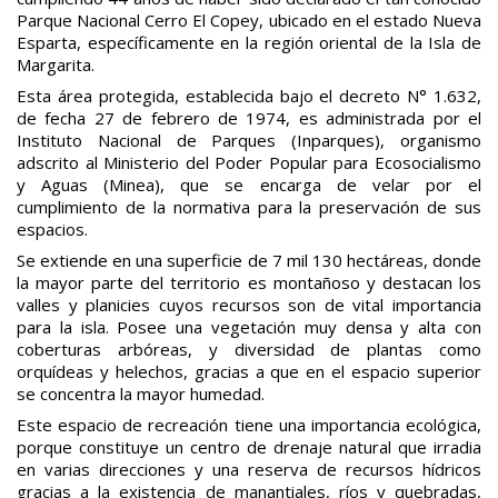
Parque Nacional Cerro El Copey, ubicado en el estado Nueva
Esparta, específicamente en la región oriental de la Isla de
Margarita.
Esta área protegida, establecida bajo el decreto N° 1.632,
de fecha 27 de febrero de 1974, es administrada por el
Instituto Nacional de Parques (Inparques), organismo
adscrito al Ministerio del Poder Popular para Ecosocialismo
y Aguas (Minea), que se encarga de velar por el
cumplimiento de la normativa para la preservación de sus
espacios.
Se extiende en una superficie de 7 mil 130 hectáreas, donde
la mayor parte del territorio es montañoso y destacan los
valles y planicies cuyos recursos son de vital importancia
para la isla. Posee una vegetación muy densa y alta con
coberturas arbóreas, y diversidad de plantas como
orquídeas y helechos, gracias a que en el espacio superior
se concentra la mayor humedad.
Este espacio de recreación tiene una importancia ecológica,
porque constituye un centro de drenaje natural que irradia
en varias direcciones y una reserva de recursos hídricos
gracias a la existencia de manantiales, ríos y quebradas,