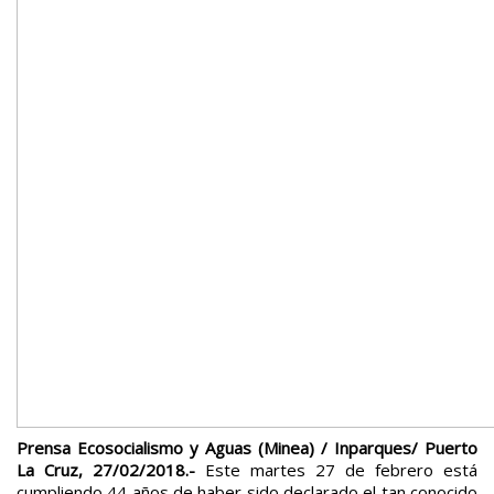
Prensa Ecosocialismo y Aguas (Minea) / Inparques/ Puerto
La Cruz, 27/02/2018.-
Este martes 27 de febrero está
cumpliendo 44 años de haber sido declarado el tan conocido