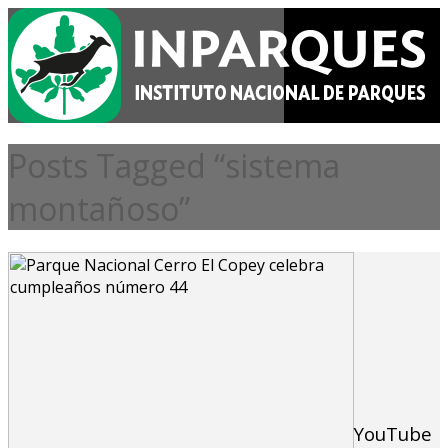
Posts Tagged “sistema
montañoso”
YouTube