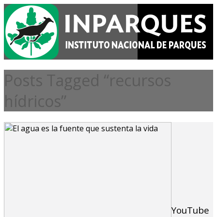
Posts Tagged “recursos
hídricos”
YouTube