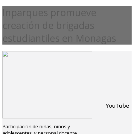
Inparques promueve
creación de brigadas
estudiantiles en Monagas
YouTube
Participación de niñas, niños y
adolescentes, y personal docente.