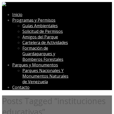
Inicio
Programas y Permisos
Guías Ambientales
Solicitud de Permisos
Amigos del Parque
Cartelera de Actividades
Formación de
Guardaparques y
Bomberos Forestales
Parques y Monumentos
Parques Nacionales Y
Monumentos Naturales
de Venezuela
Contacto
Posts Tagged “instituciones
educativas”