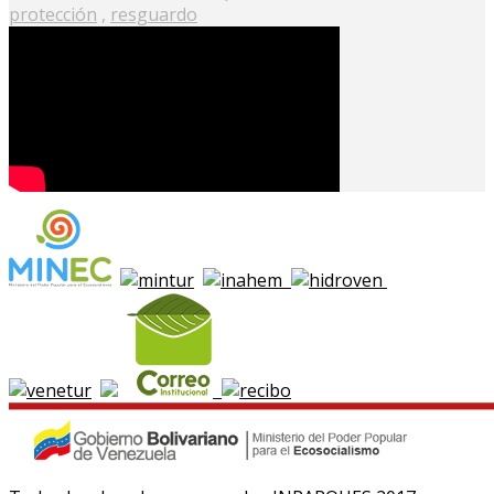
protección
,
resguardo