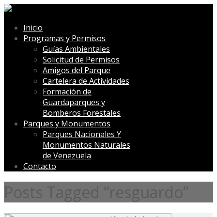
Inicio
Programas y Permisos
Guías Ambientales
Solicitud de Permisos
Amigos del Parque
Cartelera de Actividades
Formación de
Guardaparques y
Bomberos Forestales
Parques y Monumentos
Parques Nacionales Y
Monumentos Naturales
de Venezuela
Contacto
Posts Tagged “resguardo”