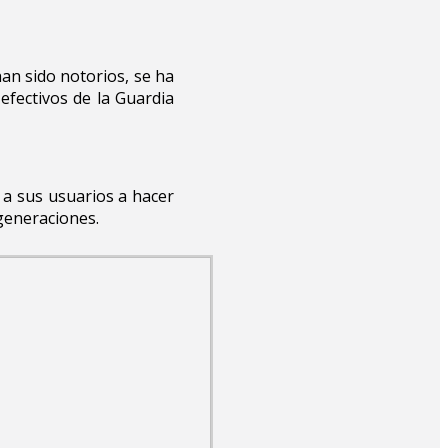
han sido notorios, se ha
efectivos de la Guardia
 a sus usuarios a hacer
generaciones.