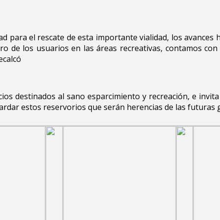
ad para el rescate de esta importante vialidad, los avances 
o de los usuarios en las áreas recreativas, contamos con 
ecalcó
s destinados al sano esparcimiento y recreación, e invita
ardar estos reservorios que serán herencias de las futuras 