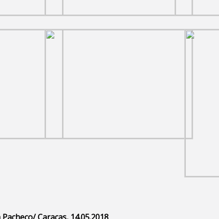
 Pacheco/ Caracas, 14.05.2018