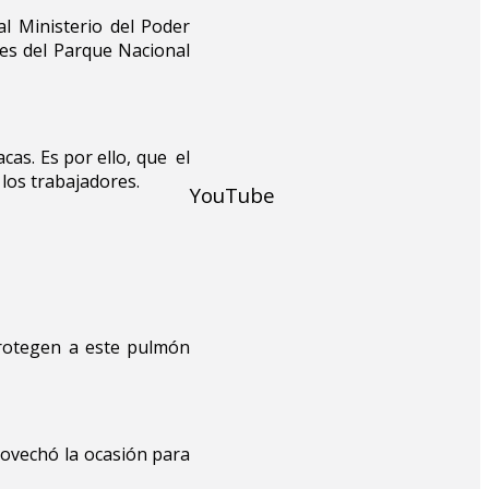
al Ministerio del Poder
nes del Parque Nacional
cas. Es por ello, que el
los trabajadores.
YouTube
protegen a este pulmón
rovechó la ocasión para