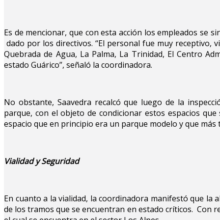
Es de mencionar, que con esta acción los empleados se si
dado por los directivos. “El personal fue muy receptivo,
Quebrada de Agua, La Palma, La Trinidad, El Centro Admin
estado Guárico”, señaló la coordinadora.
No obstante, Saavedra recalcó que luego de la inspecc
parque, con el objeto de condicionar estos espacios que 
espacio que en principio era un parque modelo y que más t
Vialidad y Seguridad
En cuanto a la vialidad, la coordinadora manifestó que la
de los tramos que se encuentran en estado críticos. Con r
el cual se encuentra en el sector Los Alpes.