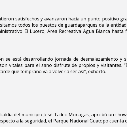
ntieron satisfechos y avanzaron hacia un punto positivo gr
 visitamos todos los puestos de guardaparques de la entida
istrativo El Lucero, Área Recreativa Agua Blanca hasta fin
ión se está desarrollando jornada de desmalezamiento y 
son vitales para el sano disfrute de propios y visitantes.
arde que temprano va a volver a ser así”, exhortó.
 alcaldía del municipio José Tadeo Monagas, aprobó un chow
especto a la seguridad, el Parque Nacional Guatopo cuenta 