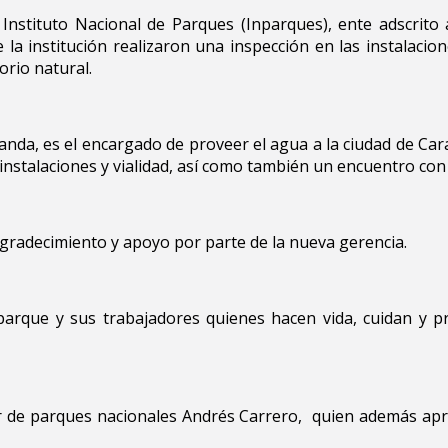
Instituto Nacional de Parques (Inparques), ente adscrito 
 la institución realizaron una inspección en las instalacio
orio natural.
anda, es el encargado de proveer el agua a la ciudad de Cara
nstalaciones y vialidad, así como también un encuentro con 
radecimiento y apoyo por parte de la nueva gerencia.
parque y sus trabajadores quienes hacen vida, cuidan y 
tor de parques nacionales Andrés Carrero, quien además ap