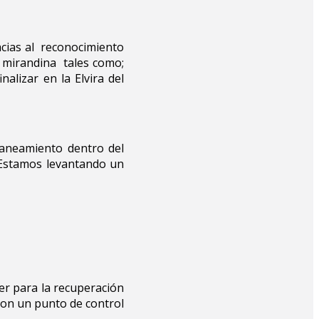
acias al reconocimiento
d mirandina tales como;
alizar en la Elvira del
saneamiento dentro del
 “Estamos levantando un
er para la recuperación
con un punto de control