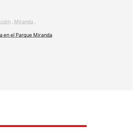
cción
,
Miranda
,
ra en el Parque Miranda