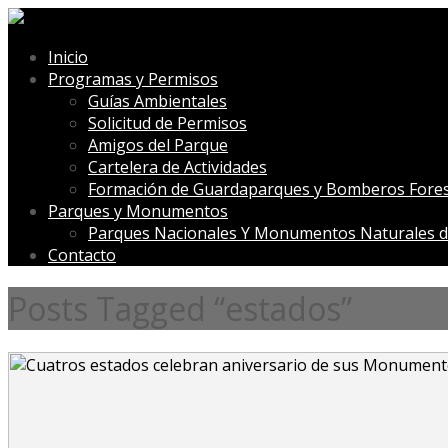
Inicio
Programas y Permisos
Guías Ambientales
Solicitud de Permisos
Amigos del Parque
Cartelera de Actividades
Formación de Guardaparques y Bomberos Fores
Parques y Monumentos
Parques Nacionales Y Monumentos Naturales d
Contacto
Posts Tagged “estados”