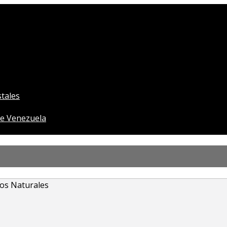
tales
e Venezuela