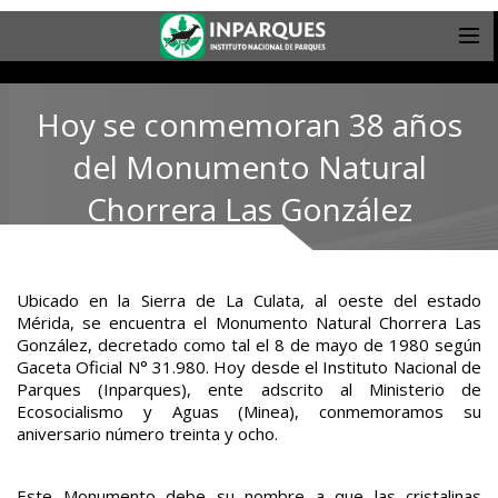
Hoy se conmemoran 38 años
del Monumento Natural
Chorrera Las González
Ubicado en la Sierra de La Culata, al oeste del estado
Mérida, se encuentra el Monumento Natural Chorrera Las
González, decretado como tal el 8 de mayo de 1980 según
Gaceta Oficial N° 31.980. Hoy desde el Instituto Nacional de
Parques (Inparques), ente adscrito al Ministerio de
Ecosocialismo y Aguas (Minea), conmemoramos su
aniversario número treinta y ocho.
Este Monumento debe su nombre a que las cristalinas