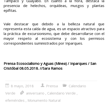
Tampaco y Guayabo. En cuanto a la flora, destaca la
presencia de helechos, orquídeas, musgos y plantas
epífitas.
Vale destacar que debido a la belleza natural que
representa esta caída de agua, es un espacio atractivo para
la práctica de excursionismo, que debe desarrollarse con el
mayor respeto al ecosistema y con los permisos
correspondientes suministrados por Inparques.
Prensa Ecosocialismo y Aguas (Minea) / Inparques / San
Cristóbal 08.05.2018. //
Sara Ramos
8 mayo, 2018
Prensa
Calendario
Verde
aniversario
,
Calendario Verde
,
efemérides
,
Monumento Natural