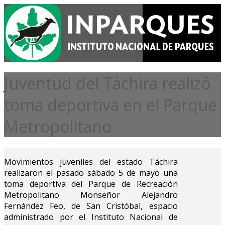
Juventud del Táchira realizó
toma deportiva en el Parque
Metropolitano
Movimientos juveniles del estado Táchira
realizaron el pasado sábado 5 de mayo una
toma deportiva del Parque de Recreación
Metropolitano Monseñor Alejandro
Fernández Feo, de San Cristóbal, espacio
administrado por el Instituto Nacional de