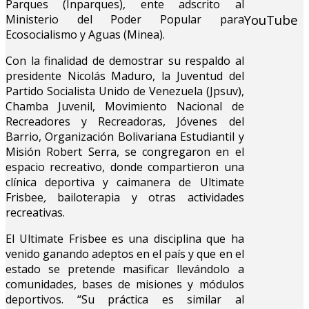
Parques (Inparques), ente adscrito al
YouTube
Ministerio del Poder Popular para
Ecosocialismo y Aguas (Minea).
Con la finalidad de demostrar su respaldo al
presidente Nicolás Maduro, la Juventud del
Partido Socialista Unido de Venezuela (Jpsuv),
Chamba Juvenil, Movimiento Nacional de
Recreadores y Recreadoras, Jóvenes del
Barrio, Organización Bolivariana Estudiantil y
Misión Robert Serra, se congregaron en el
espacio recreativo, donde compartieron una
clínica deportiva y caimanera de Ultimate
Frisbee
,
bailoterapia y otras actividades
recreativas.
El Ultimate Frisbee es una disciplina que ha
venido ganando adeptos en el país y que en el
estado se pretende masificar llevándolo a
comunidades, bases de misiones y módulos
deportivos. “Su práctica es similar al