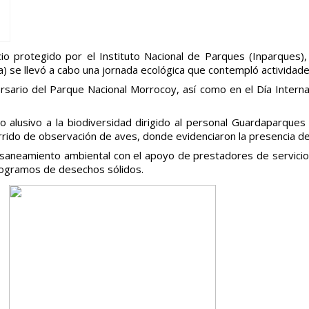
o protegido por el Instituto Nacional de Parques (Inparques), 
) se llevó a cabo una jornada ecológica que contempló actividade
sario del Parque Nacional Morrocoy, así como en el Día Internaci
o alusivo a la biodiversidad dirigido al personal Guardaparques
rrido de observación de aves, donde evidenciaron la presencia d
e saneamiento ambiental con el apoyo de prestadores de servicio
ilogramos de desechos sólidos.