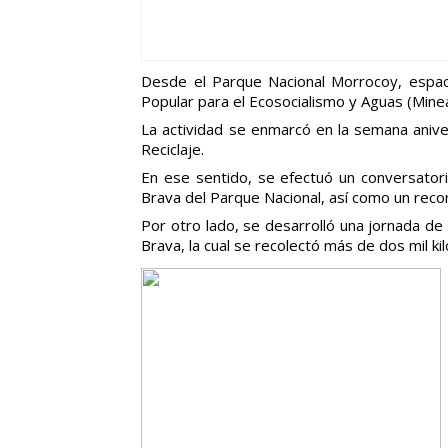
Desde el Parque Nacional Morrocoy, espaci
Popular para el Ecosocialismo y Aguas (Minea
La actividad se enmarcó en la semana aniver
Reciclaje.
En ese sentido, se efectuó un conversatori
Brava del Parque Nacional, así como un reco
Por otro lado, se desarrolló una jornada d
Brava, la cual se recolectó más de dos mil k