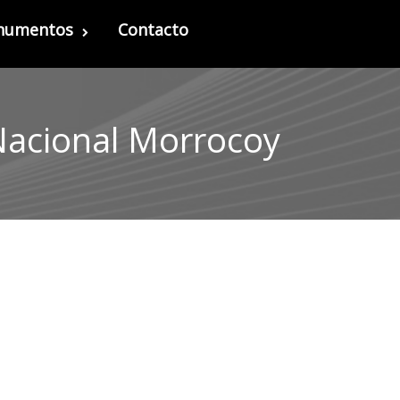
onumentos
Contacto
 Nacional Morrocoy