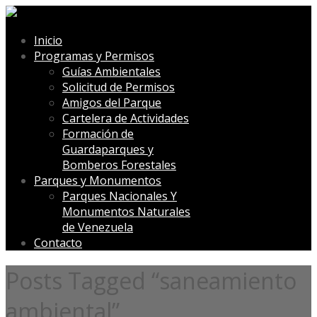
Inicio
Programas y Permisos
Guías Ambientales
Solicitud de Permisos
Amigos del Parque
Cartelera de Actividades
Formación de
Guardaparques y
Bomberos Forestales
Parques y Monumentos
Parques Nacionales Y
Monumentos Naturales
de Venezuela
Contacto
Posts Tagged “saneamiento
ambiental”