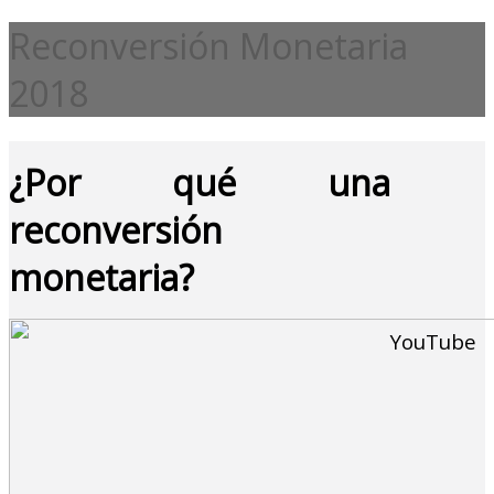
Reconversión Monetaria
2018
¿Por qué una
reconversión
monetaria?
YouTube