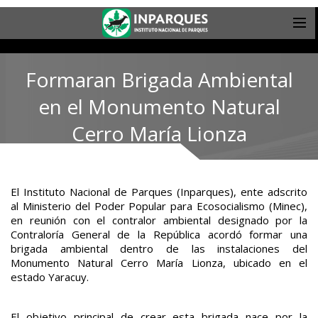
Formaran Brigada Ambiental
en el Monumento Natural
Cerro María Lionza
El Instituto Nacional de Parques (Inparques), ente adscrito
al Ministerio del Poder Popular para Ecosocialismo (Minec),
en reunión con el contralor ambiental designado por la
Contraloría General de la República acordó formar una
brigada ambiental dentro de las instalaciones del
Monumento Natural Cerro María Lionza, ubicado en el
estado Yaracuy.
El objetivo principal de crear esta brigada nace por la