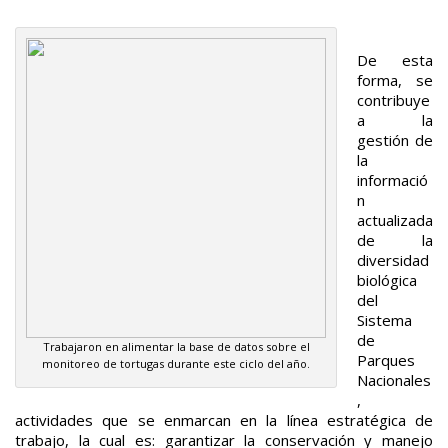
De esta
forma, se
contribuye
a la
gestión de
la
informació
n
actualizada
de la
diversidad
biológica
del
Sistema
de
Trabajaron en alimentar la base de datos sobre el
Parques
monitoreo de tortugas durante este ciclo del año.
Nacionales
,
actividades que se enmarcan en la línea estratégica de
trabajo, la cual es: garantizar la conservación y manejo