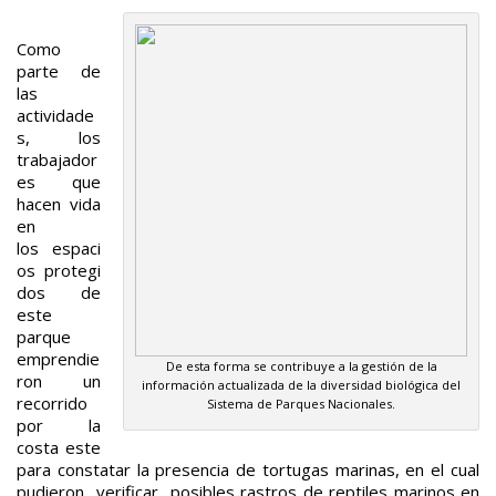
Como
parte de
las
actividade
s, los
trabajador
es que
hacen vida
en
los espaci
os protegi
dos de
este
parque
emprendie
De esta forma se contribuye a la gestión de la
ron un
información actualizada de la diversidad biológica del
recorrido
Sistema de Parques Nacionales.
por la
costa este
para constatar la presencia de tortugas marinas, en el cual
pudieron verificar posibles rastros de reptiles marinos en