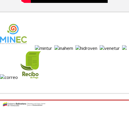
Todos los derechos reservados INPARQUES 2017-
Desarrollado con Software Libre.