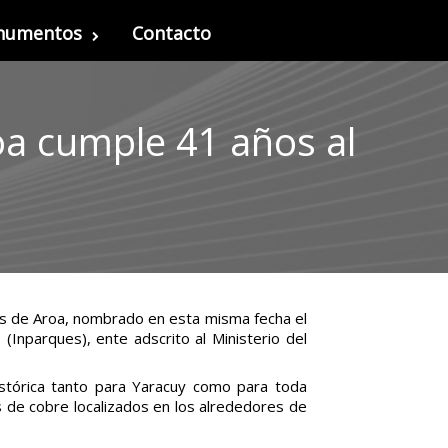
onumentos
Contacto
oa cumple 41 años al
nas de Aroa, nombrado en esta misma fecha el
(Inparques), ente adscrito al Ministerio del
istórica tanto para Yaracuy como para toda
s de cobre localizados en los alrededores de