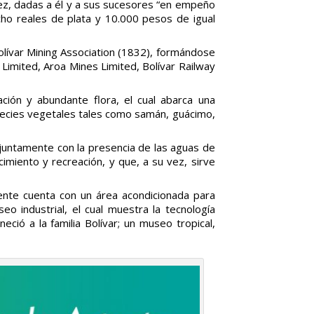
ez, dadas a él y a sus sucesores “en empeño
ho reales de plata y 10.000 pesos de igual
olívar Mining Association (1832), formándose
mited, Aroa Mines Limited, Bolívar Railway
ción y abundante flora, el cual abarca una
pecies vegetales tales como samán, guácimo,
njuntamente con la presencia de las aguas de
imiento y recreación, y que, a su vez, sirve
mente cuenta con un área acondicionada para
eo industrial, el cual muestra la tecnología
ció a la familia Bolívar; un museo tropical,