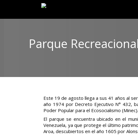
Parque Recreacional
Este 19 de agosto llega a sus 41 años al se
año 1974 por Decreto Ejecutivo N° 432, bajo
Poder Popular para el Ecosocialismo (Minec)
El parque se encuentra ubicado en el muni
Venezuela, ya que protege el último patrimo
Aroa, descubiertos en el año 1605 por Alon