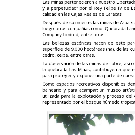
Las minas pertenecieron a nuestro Libertad
y a perpetuidad” por el Rey Felipe IV de 
calidad en las Cajas Reales de Caracas.
Después de su muerte, las minas de Aroa son
luego otras compañías como: Quebrada Land
Company Limited, entre otras.
Las bellezas escénicas hacen de este parq
superficie de 9.000 hectáreas (ha), de las
cedro, ceiba, entre otras.
La observación de las minas de cobre, así c
la quebrada Las Minas, contribuyen a que el
para proteger y exponer una parte de nuestr
Como espacios recreativos disponibles dent
balneario y para acampar; un museo artístic
utilizada para la explotación y proceso del
representado por el bosque húmedo tropical