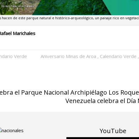
s hacen de este parque natural e histórico-arqueológico, un paisaje rico en vegetac
Rafael Marichales
ndario Verde
Aniversario Minas de Aroa
,
Calendario Verde
lebra el Parque Nacional Archipiélago Los Roqu
Venezuela celebra el Día 
YouTube