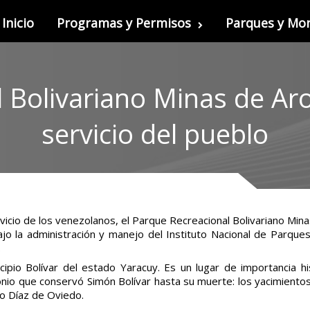
Inicio
Programas y Permisos
Parques y M
 Bolivariano Minas de Ar
servicio del pueblo
rvicio de los venezolanos, el Parque Recreacional Bolivariano Mi
 la administración y manejo del Instituto Nacional de Parques 
.
cipio Bolívar del estado Yaracuy. Es un lugar de importancia h
nio que conservó Simón Bolívar hasta su muerte: los yacimiento
so Díaz de Oviedo.