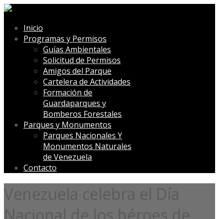
Inicio
Programas y Permisos
Guías Ambientales
Solicitud de Permisos
Amigos del Parque
Cartelera de Actividades
Formación de
Guardaparques y
Bomberos Forestales
Parques y Monumentos
Parques Nacionales Y
Monumentos Naturales
de Venezuela
Contacto
Venezuela celebra el Día
Nacional de los héroes de