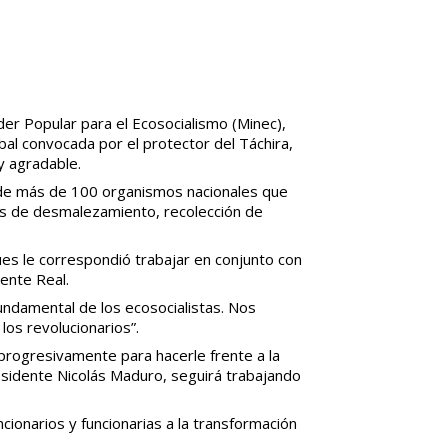
der Popular para el Ecosocialismo (Minec),
bal convocada por el protector del Táchira,
 y agradable.
jo de más de 100 organismos nacionales que
ores de desmalezamiento, recolección de
es le correspondió trabajar en conjunto con
uente Real.
fundamental de los ecosocialistas. Nos
os revolucionarios”.
s progresivamente para hacerle frente a la
presidente Nicolás Maduro, seguirá trabajando
ionarios y funcionarias a la transformación