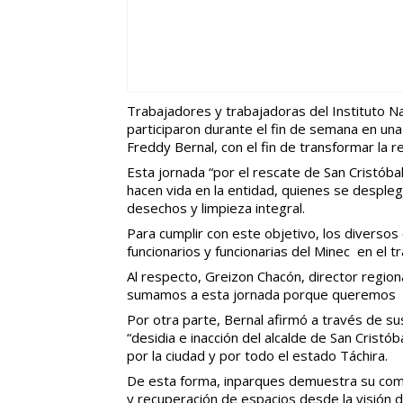
Trabajadores y trabajadoras del Instituto Na
participaron durante el fin de semana en una
Freddy Bernal, con el fin de transformar la r
Esta jornada “por el rescate de San Cristób
hacen vida en la entidad, quienes se despleg
desechos y limpieza integral.
Para cumplir con este objetivo, los diverso
funcionarios y funcionarias del Minec en el 
Al respecto, Greizon Chacón, director regiona
sumamos a esta jornada porque queremos a 
Por otra parte, Bernal afirmó a través de sus
“desidia e inacción del alcalde de San Cristó
por la ciudad y por todo el estado Táchira.
De esta forma, inparques demuestra su compro
y recuperación de espacios desde la visión de