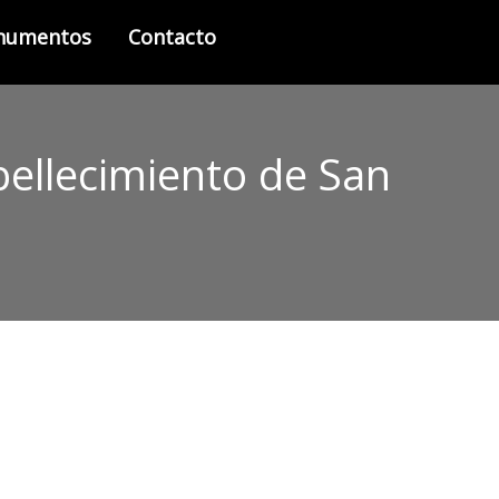
onumentos
Contacto
bellecimiento de San