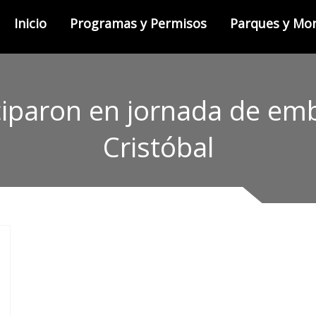
Inicio
Programas y Permisos
Parques y M
iciparon en jornada de em
Cristóbal