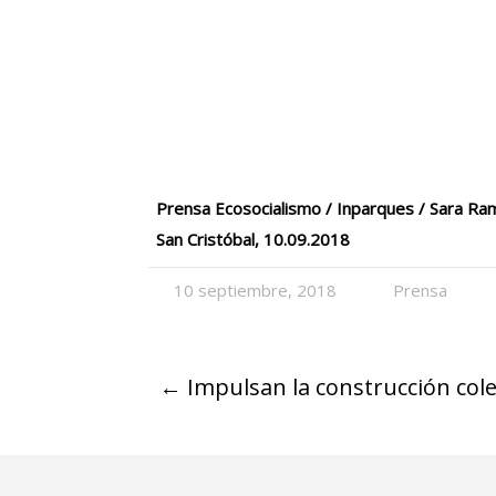
Prensa Ecosocialismo / Inparques / Sara R
San Cristóbal, 10.09.2018
10 septiembre, 2018
Prensa
←
Impulsan la construcción cole