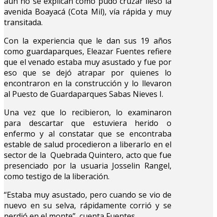
aun no se explican cómo pudo cruzar ileso la
avenida Boayacá (Cota Mil), vía rápida y muy
transitada.
Con la experiencia que le dan sus 19 años
como guardaparques, Eleazar Fuentes refiere
que el venado estaba muy asustado y fue por
eso que se dejó atrapar por quienes lo
encontraron en la construcción y lo llevaron
al Puesto de Guardaparques Sabas Nieves I.
Una vez que lo recibieron, lo examinaron
para descartar que estuviera herido o
enfermo y al constatar que se encontraba
estable de salud procedieron a liberarlo en el
sector de la Quebrada Quintero, acto que fue
presenciado por la usuaria Josselin Rangel,
como testigo de la liberación.
“Estaba muy asustado, pero cuando se vio de
nuevo en su selva, rápidamente corrió y se
perdió en el monte”, cuenta Fuentes.