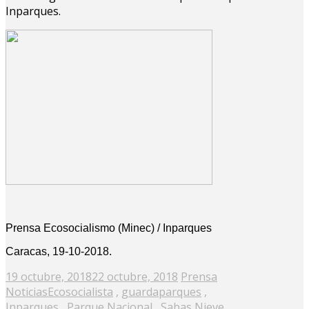
Inparques.
Prensa Ecosocialismo (Minec) / Inparques
Caracas, 19-10-2018.
Posted
19 octubre, 2018
22 octubre, 2018
Prensa
on
Noticias
Ecosocialista
,
guardaparques
,
Inparques
,
Parque Nacional
,
Sabas Nieve
,