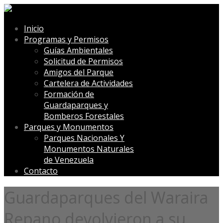
Inicio
Programas y Permisos
Guías Ambientales
Solicitud de Permisos
Amigos del Parque
Cartelera de Actividades
Formación de
Guardaparques y
Bomberos Forestales
Parques y Monumentos
Parques Nacionales Y
Monumentos Naturales
de Venezuela
Contacto
Guardaparques del Waraira
Repano devolvieron a su