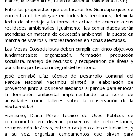
Blanco, la Misión Árbol, Guardia Nacional Bolivariana (GNB).
Entre las propuestas que destacaron los Guardaparques se
encuentra el despliegue en todos los territorios, definir la
fecha de abordaje y la forma de actuar de acuerdo a sus
realidades ambientales, igualmente las comunidades serán
atendidas en materia de educación ambiental, la puesta en
marcha de viveros y reforestaciones en zonas afectadas.
Las Mesas Ecosocialistas deben cumplir con cinco objetivos
fundamentales: organización, formación, producción
socialista, manejo de recursos y recuperación de áreas y
por último protección integral del territorio.
José Bernabé Díaz técnico de Desarrollo Comunal del
Parque Nacional Yacambú planteó la elaboración de
proyectos junto a los liceos aledaños al parque para enfocar
la formación ambiental implementando una serie de
actividades como talleres sobre la conservación de la
biodiversidad.
Asimismo, Diana Pérez técnico de Usos Públicos se
comprometió en diseñar proyectos de reforestación,
recuperación de áreas, entre otras junto a los estudiantes, y
a su vez, organizar campamentos que sirvan para