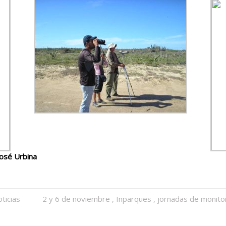
José Urbina
ticias
2 y 6 de noviembre
,
Inparques
,
jornadas de monito