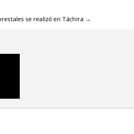
orestales se realizó en Táchira
→