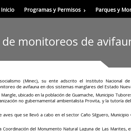
Inicio
Programas y Permisos
Parques y M
s de monitoreos de avifau
socialismo (Minec), su ente adscrito el Instituto Nacional d
nitoreo de avifauna en dos sistemas manglares del Estado Nuev
e Mangle, ubicado en la población de Guamache, Municipio Tubores
rganización no gubernamental ambientalista Provita, y la tutoría d
e aves que se llevó a cabo en el sector Caño Silguero, Municipio 
 Coordinación del Monumento Natural Laguna de Las Marites, el