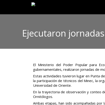
Ejecutaron jornada
El Ministerio del Poder Popular para Eco
gubernamentales, realizaron jornadas de mo
Estas actividades tuvieron lugar en Punta d
la participación de técnicos del Minec, la o
Universidad de Oriente.
En la trayectoria de observación y conteo d
Ornitólogos.
Ambas etapas, han sido acompañadas por la