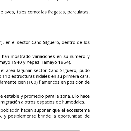
 aves, tales como: las fragatas, paraulatas,
, en el sector Caño Silguero, dentro de los
es han mostrado variaciones en su número y
 Tamayo 1940 y Yépez Tamayo 1964).
l área lagunar sector Caño Silguero, pudo
 110 estructuras nidales en su primera cara,
adamente cien (100) flamencos en posición de
e estable y promedio para la zona. Ello hace
 migración a otros espacios de humedales.
a población hacen suponer que el ecosistema
o, y posiblemente brinde la oportunidad de