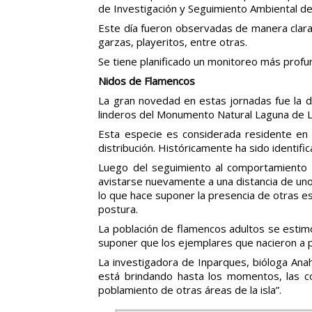
de Investigación y Seguimiento Ambiental de
Este día fueron observadas de manera clara 
garzas, playeritos, entre otras.
Se tiene planificado un monitoreo más profu
Nidos de Flamencos
La gran novedad en estas jornadas fue la d
linderos del Monumento Natural Laguna de L
Esta especie es considerada residente en 
distribución. Históricamente ha sido ident
Luego del seguimiento al comportamiento 
avistarse nuevamente a una distancia de uno
lo que hace suponer la presencia de otras e
postura.
La población de flamencos adultos se estimó
suponer que los ejemplares que nacieron a p
La investigadora de Inparques, bióloga Ana
está brindando hasta los momentos, las co
poblamiento de otras áreas de la isla”.