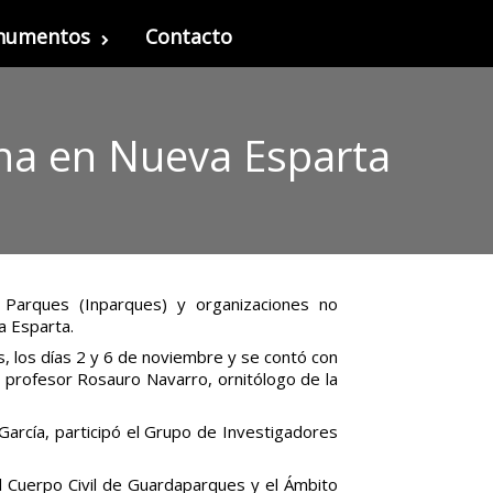
onumentos
Contacto
na en Nueva Esparta
e Parques (Inparques) y organizaciones no
a Esparta.
, los días 2 y 6 de noviembre y se contó con
el profesor Rosauro Navarro, ornitólogo de la
García, participó el Grupo de Investigadores
 Cuerpo Civil de Guardaparques y el Ámbito