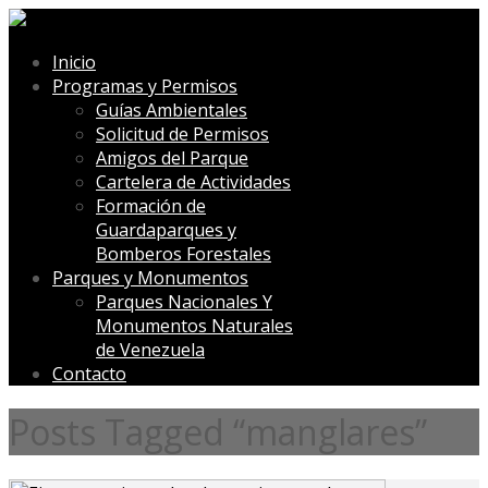
Inicio
Programas y Permisos
Guías Ambientales
Solicitud de Permisos
Amigos del Parque
Cartelera de Actividades
Formación de
Guardaparques y
Bomberos Forestales
Parques y Monumentos
Parques Nacionales Y
Monumentos Naturales
de Venezuela
Contacto
Posts Tagged “manglares”