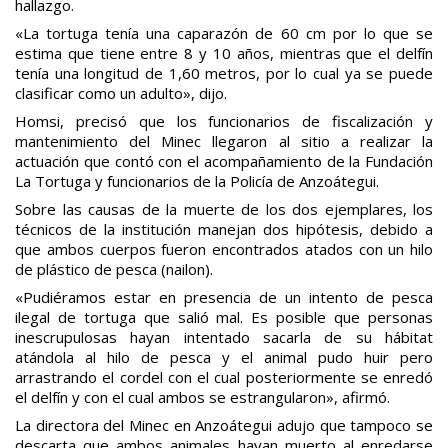
hallazgo.
«La tortuga tenía una caparazón de 60 cm por lo que se
estima que tiene entre 8 y 10 años, mientras que el delfín
tenía una longitud de 1,60 metros, por lo cual ya se puede
clasificar como un adulto», dijo.
Homsi, precisó que los funcionarios de fiscalización y
mantenimiento del Minec llegaron al sitio a realizar la
actuación que contó con el acompañamiento de la Fundación
La Tortuga y funcionarios de la Policía de Anzoátegui.
Sobre las causas de la muerte de los dos ejemplares, los
técnicos de la institución manejan dos hipótesis, debido a
que ambos cuerpos fueron encontrados atados con un hilo
de plástico de pesca (nailon).
«Pudiéramos estar en presencia de un intento de pesca
ilegal de tortuga que salió mal. Es posible que personas
inescrupulosas hayan intentado sacarla de su hábitat
atándola al hilo de pesca y el animal pudo huir pero
arrastrando el cordel con el cual posteriormente se enredó
el delfín y con el cual ambos se estrangularon», afirmó.
La directora del Minec en Anzoátegui adujo que tampoco se
descarta que ambos animales hayan muerto al enredarse