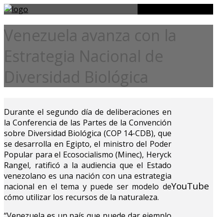
Venezuela avanza con la
Estrategia Nacional de
Diversidad Biológica
Durante el segundo día de deliberaciones en
la Conferencia de las Partes de la Convención
sobre Diversidad Biológica (COP 14-CDB), que
se desarrolla en Egipto, el ministro del Poder
Popular para el Ecosocialismo (Minec), Heryck
Rangel, ratificó a la audiencia que el Estado
venezolano es una nación con una estrategia
YouTube
nacional en el tema y puede ser modelo de
cómo utilizar los recursos de la naturaleza.
“Venezuela es un país que puede dar ejemplo