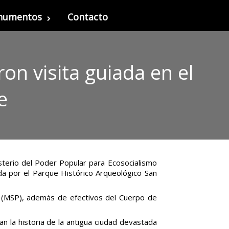
onumentos
Contacto
on visita guiada en el
e
isterio del Poder Popular para Ecosocialismo
da por el Parque Histórico Arqueológico San
s (MSP), además de efectivos del Cuerpo de
an la historia de la antigua ciudad devastada