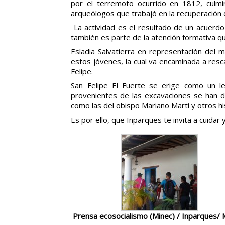
por el terremoto ocurrido en 1812, culm
arqueólogos que trabajó en la recuperación d
La actividad es el resultado de un acuerdo
también es parte de la atención formativa qu
Esladia Salvatierra en representación del m
estos jóvenes, la cual va encaminada a resca
Felipe.
San Felipe El Fuerte se erige como un le
provenientes de las excavaciones se han d
como las del obispo Mariano Martí y otros his
Es por ello, que Inparques te invita a cuidar 
Prensa ecosocialismo (Minec) / Inparques/