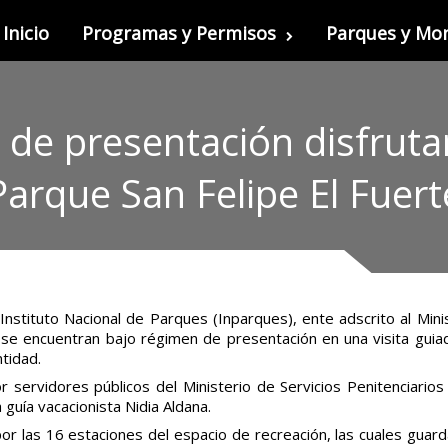
Inicio
Programas y Permisos
Parques y M
de presentación disfrutar
Parque San Felipe El Fuert
Instituto Nacional de Parques (Inparques), ente adscrito al Min
se encuentran bajo régimen de presentación en una visita guia
ntidad.
 servidores públicos del Ministerio de Servicios Penitenciario
 guía vacacionista Nidia Aldana.
por las 16 estaciones del espacio de recreación, las cuales guard