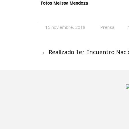
Fotos Melissa Mendoza
15 noviembre, 2018
Prensa
←
Realizado 1er Encuentro Naci