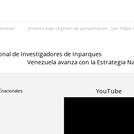
Noticias
jóvenes bajo régimen de presentación
,
San Felipe 
onal de Investigadores de Inparques
Venezuela avanza con la Estrategia Na
YouTube