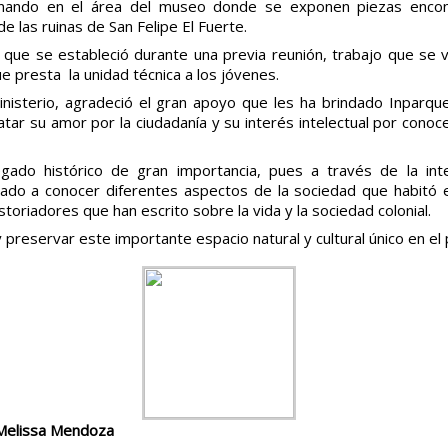
inando en el área del museo donde se exponen piezas encon
e las ruinas de San Felipe El Fuerte.
 que se estableció durante una previa reunión, trabajo que se v
e presta la unidad técnica a los jóvenes.
inisterio, agradeció el gran apoyo que les ha brindado Inparqu
tar su amor por la ciudadanía y su interés intelectual por conoc
gado histórico de gran importancia, pues a través de la inte
ado a conocer diferentes aspectos de la sociedad que habitó
toriadores que han escrito sobre la vida y la sociedad colonial.
y preservar este importante espacio natural y cultural único en el 
 Melissa Mendoza