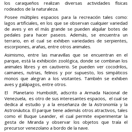
los caraqueños realizan diversas actividades físicas
rodeados de la naturaleza.
Posee múltiples espacios para la recreación tales como:
lagos artificiales, en los que se observan cualquier variedad
de aves y en el más grande se pueden alquilar botes de
pedales para hacer paseos. Además, se encuentra un
terrario, en el cual se exhiben variedades de serpientes,
escorpiones, arañas, entre otros animales.
Asimismo, entre las maravillas que se encuentran en el
parque, está la exhibición zoológica, donde se combinan los
animales libres y en cautiverio. Se pueden ver cocodrilos,
caimanes, nutrias, felinos y por supuesto, los simpáticos
monos que alegran a los visitantes. También se exhiben
aves y galápagos, entre otros.
El Planetario Humboldt, adscrito a Armada Nacional de
Venezuela, es otro de sus interesantes espacios, el cual se
dedica al estudio y a la enseñanza de la Astronomía y la
Astronáutica. El parque tiene además otros atractivos, tales
como el Buque Leander, el cual permite experimentar la
gesta de Miranda y observar los objetos que traía el
precursor venezolano a bordo de la nave.