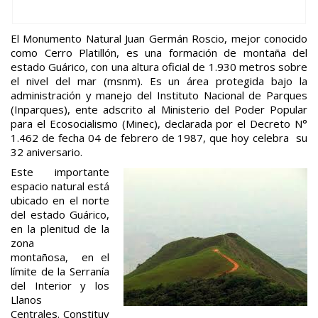
El Monumento Natural Juan Germán Roscio, mejor conocido
como Cerro Platillón, es una formación de montaña del
estado Guárico, con una altura oficial de 1.930 metros sobre
el nivel del mar (msnm). Es un área protegida bajo la
administración y manejo del Instituto Nacional de Parques
(Inparques), ente adscrito al Ministerio del Poder Popular
para el Ecosocialismo (Minec), declarada por el Decreto N°
1.462 de fecha 04 de febrero de 1987, que hoy celebra su
32 aniversario.
Este importante
espacio natural está
ubicado en el norte
del estado Guárico,
en la plenitud de la
zona
montañosa, en el
límite de la Serranía
del Interior y los
Llanos
Centrales. Constituy