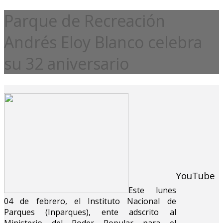
Parque de Recreación
Andrés Eloy Blanco celebra
su 32 aniversario
YouTube
Este lunes
04 de febrero, el Instituto Nacional de
Parques (Inparques), ente adscrito al
Ministerio del Poder Popular para el