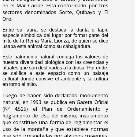
en el Mar Caribe. Está conformado por tres
sectores denominados Sorte, Quibayo y El
Oro.
Entre su fauna se destaca la danta o tapir,
especie simbólica del lugar por formar parte del
mito de la Reina María Lionza, de quien se dice
usaba este animal como su cabalgadura.
Este patrimonio natural conjuga los valores de
nuestra diversidad biológica con las creencias y
rituales que son destinados a la diosa. Por ende,
se califica a este espacio como un paisaje
cultural donde convive el ambiente y la cultura
en torno al mito.
Luego de haber sido declarado m
onumento
natural, en 1993 se publica en Gaceta Oficial
(Nº 4.525) el Plan de Ordenamiento y
Reglamento de Uso del mismo, instrumento
que constituye una forma de reglamentar el
uso de la montaña y que establece normas
que son irrespetadas por algunos creyentes,