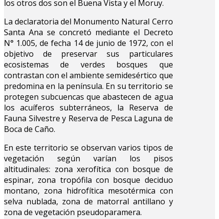
los otros dos son el Buena Vista y el Moruy.
La declaratoria del Monumento Natural Cerro
Santa Ana se concretó mediante el Decreto
N° 1.005, de fecha 14 de junio de 1972, con el
objetivo de preservar sus particulares
ecosistemas de verdes bosques que
contrastan con el ambiente semidesértico que
predomina en la península. En su territorio se
protegen subcuencas que abastecen de agua
los acuíferos subterráneos, la Reserva de
Fauna Silvestre y Reserva de Pesca Laguna de
Boca de Caño.
En este territorio se observan varios tipos de
vegetación según varían los pisos
altitudinales: zona xerofítica con bosque de
espinar, zona tropófila con bosque deciduo
montano, zona hidrofítica mesotérmica con
selva nublada, zona de matorral antillano y
zona de vegetación pseudoparamera.