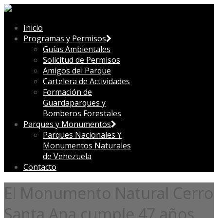
Inicio
Programas y Permisos
Guías Ambientales
Solicitud de Permisos
Amigos del Parque
Cartelera de Actividades
Formación de
Guardaparques y
Bomberos Forestales
Parques y Monumentos
Parques Nacionales Y
Monumentos Naturales
de Venezuela
Contacto
El Monumento Natural Cerro
Santa Ana cumple 47 años