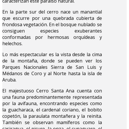
caracterizan este paraíso natural.
En la parte sur del cerro nace un manantial
que escurre por una quebrada cubierta de
frondosa vegetación. En el bosque nublado se
consiguen especies exuberantes
conformadas por hermosas orquídeas y
helechos.
Lo más espectacular es la vista desde la cima
de la montaña, donde se pueden ver los
Parques Nacionales Sierra de San Luis y
Médanos de Coro y al Norte hasta la isla de
Aruba.
El majestuoso Cerro Santa Ana cuenta con
una fauna predominantemente representada
por la avifauna, encontrando especies como
la guacharaca, el cardenal coriano, el bobito
copetón, la paraulata montañera y la reinita.
También se observan mamíferos como la
casiragua, el picure, la onza, el cunaguaro, el