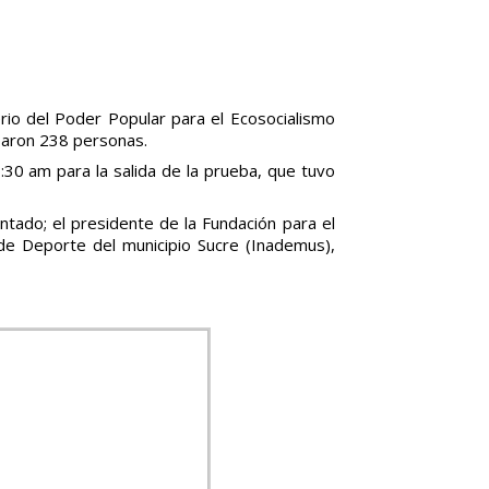
erio del Poder Popular para el Ecosocialismo
iparon 238 personas.
:30 am para la salida de la prueba, que tuvo
rontado; el presidente de la Fundación para el
de Deporte del municipio Sucre (Inademus),