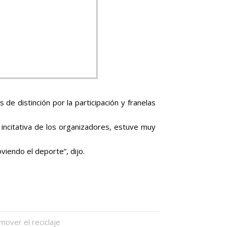
de distinción por la participación y franelas
 incitativa de los organizadores, estuve muy
iendo el deporte”, dijo.
mover el reciclaje