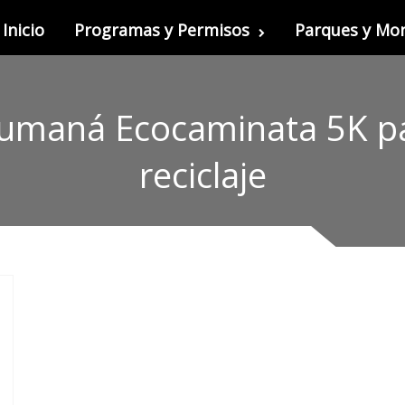
Inicio
Programas y Permisos
Parques y M
Cumaná Ecocaminata 5K p
reciclaje