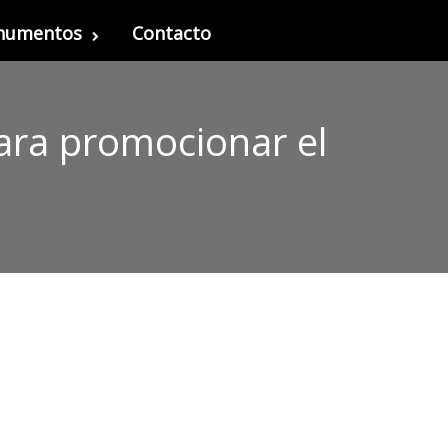
onumentos
Contacto
ara promocionar el