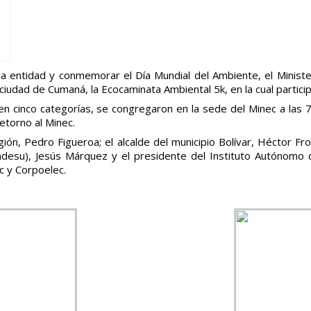
 la entidad y conmemorar el Día Mundial del Ambiente, el Minist
 ciudad de Cumaná, la Ecocaminata Ambiental 5k, en la cual partic
en cinco categorías, se congregaron en la sede del Minec a las 7
etorno al Minec.
egión, Pedro Figueroa; el alcalde del municipio Bolívar, Héctor F
ndesu), Jesús Márquez y el presidente del Instituto Autónomo 
c y Corpoelec.