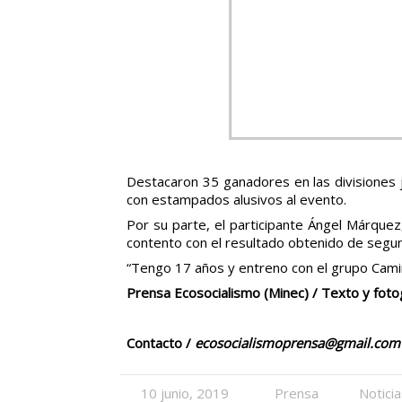
Destacaron 35 ganadores en las divisiones ju
con estampados alusivos al evento.
Por su parte, el participante Ángel Márquez
contento con el resultado obtenido de segun
“Tengo 17 años y entreno con el grupo Camin
Prensa Ecosocialismo (Minec) / Texto y foto
Contacto /
ecosocialismoprensa@gmail.com
10 junio, 2019
Prensa
Notici