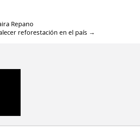
aira Repano
lecer reforestación en el país
→