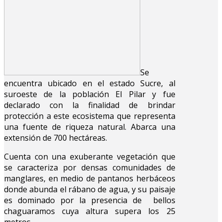
Se
encuentra ubicado en el estado Sucre, al
suroeste de la población El Pilar y fue
declarado con la finalidad de brindar
protección a este ecosistema que representa
una fuente de riqueza natural. Abarca una
extensión de 700 hectáreas.
Cuenta con una exuberante vegetación que
se caracteriza por densas comunidades de
manglares, en medio de pantanos herbáceos
donde abunda el rábano de agua, y su paisaje
es dominado por la presencia de bellos
chaguaramos cuya altura supera los 25
metros.