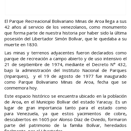
El Parque Recreacional Bolivariano Minas de Aroa llega a sus
42 años al servicio de los venezolanos, como monumento
que forma parte de nuestra historia por haber sido la última
posesión del Libertador Simón Bolívar, que le quedaba a su
muerte en 1830.
Las minas y terrenos adyacentes fueron declarados como
parque de recreación a campo abierto y de uso intensivo el
21 de septiembre de 1974, mediante el Decreto N° 432,
bajo la administración del Instituto Nacional de Parques
(Inparques), y el 19 de agosto de 1977 fue inaugurado
como Parque Bolivariano Minas de Aroa, fecha que se
conmemora hoy.
Este espacio histórico se encuentra ubicado en la población
de Aroa
,
en el Municipio Bolívar del estado Yaracuy. Es un
lugar de gran importancia tanto para el estado como
para Venezuela, ya que estos yacimientos de cobre
,
descubiertos en 1605 por Alonso Díaz de Oviedo, formaron
parte del patrimonio de la familia Bolívar, heredados
finalmente por el Libertador.