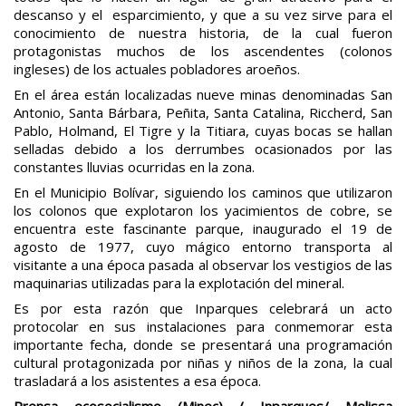
descanso y el esparcimiento, y que a su vez sirve para el
conocimiento de nuestra historia, de la cual fueron
protagonistas muchos de los ascendentes (colonos
ingleses) de los actuales pobladores aroeños.
En el área están localizadas nueve minas denominadas San
Antonio, Santa Bárbara, Peñita, Santa Catalina, Riccherd, San
Pablo, Holmand, El Tigre y la Titiara, cuyas bocas se hallan
selladas debido a los derrumbes ocasionados por las
constantes lluvias ocurridas en la zona.
En el Municipio Bolívar, siguiendo los caminos que utilizaron
los colonos que explotaron los yacimientos de cobre, se
encuentra este fascinante parque, inaugurado el 19 de
agosto de 1977, cuyo mágico entorno transporta al
visitante a una época pasada al observar los vestigios de las
maquinarias utilizadas para la explotación del mineral.
Es por esta razón que Inparques celebrará un acto
protocolar en sus instalaciones para conmemorar esta
importante fecha, donde se presentará una programación
cultural protagonizada por niñas y niños de la zona, la cual
trasladará a los asistentes a esa época.
Prensa ecosocialismo (Minec) / Inparques/ Melissa