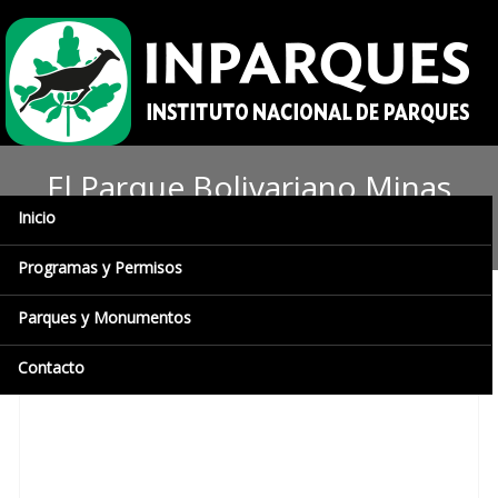
El Parque Bolivariano Minas
Inicio
de Aroa cumple 42 años
Programas y Permisos
Parques y Monumentos
Contacto