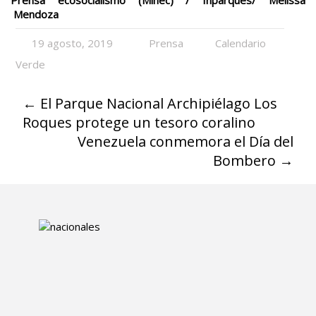
Mendoza
19 agosto, 2019
Prensa
Calendario
Verde
←
El Parque Nacional Archipiélago Los
Roques protege un tesoro coralino
Venezuela conmemora el Día del
Bombero
→