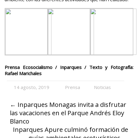
Prensa Ecosocialismo / Inparques / Texto y Fotografía:
Rafael Marichales
14 agosto, 2019
Prensa
Noticias
←
Inparques Monagas invita a disfrutar
las vacaciones en el Parque Andrés Eloy
Blanco
Inparques Apure culminó formación de
guías ambientales ecoturísticos
→