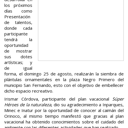
los próximos
días como
Presentación
de talentos,
donde cada
participante
tendrá la
oportunidad
de mostrar
sus dotes
artísticas; y
de igual
forma, el domingo 25 de agosto, realizarán la siembra de
plántulas ornamentales en la plaza Negro Primero del
municipio San Fernando, esto con el objetivo de embellecer
dicho espacio recreativo.
Irismar Córdova, participante del plan vacacional
Súper
Héroes de la naturaleza
, dio su agradecimiento a Inparques,
Minec e Inatur por la oportunidad de conocer al caimán del
Orinoco, al mismo tiempo manifestó que gracias al plan
vacacional ha obtenido conocimientos sobre el cuidado del
ambiente con las diferentes actividades que han realizado.