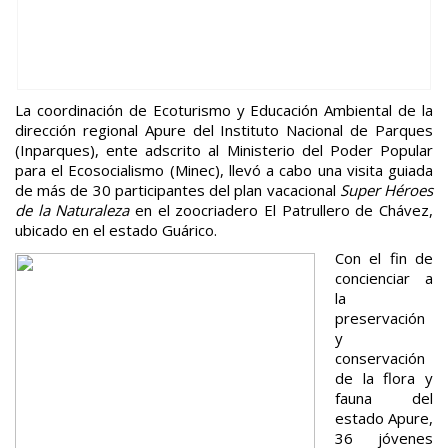
La coordinación de Ecoturismo y Educación Ambiental de la
dirección regional Apure del Instituto Nacional de Parques
(Inparques), ente adscrito al Ministerio del Poder Popular
para el Ecosocialismo (Minec), llevó a cabo una visita guiada
de más de 30 participantes del plan vacacional
Super Héroes
de la Naturaleza
en el zoocriadero El Patrullero de Chávez,
ubicado en el estado Guárico.
Con el fin de
concienciar a
la
preservación
y
conservación
de la flora y
fauna del
estado Apure,
36 jóvenes