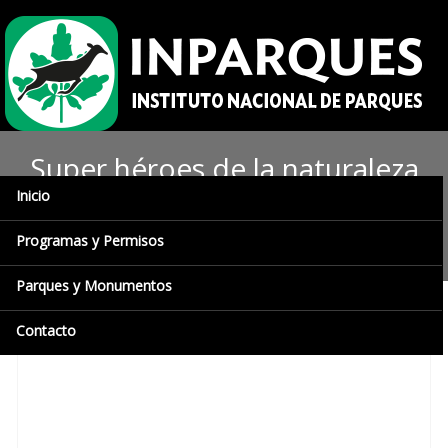
Super héroes de la naturaleza
Inicio
conocieron el caimán del
Orinoco
Programas y Permisos
Parques y Monumentos
Contacto